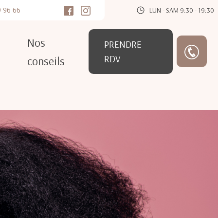
9 96 66
LUN - SAM 9:30 - 19:30
Nos
PRENDRE
RDV
conseils