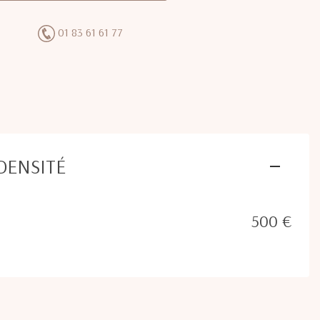
01 83 61 61 77
DENSITÉ
500 €