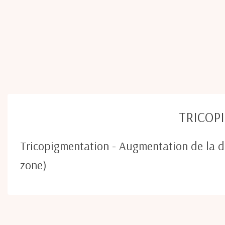
TRICOP
Tricopigmentation - Augmentation de la de
zone)