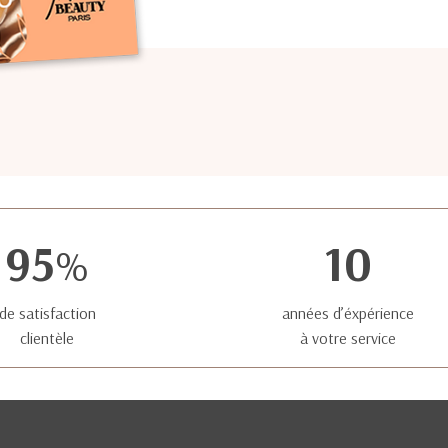
95
10
%
de satisfaction
années d’éxpérience
clientèle
à votre service