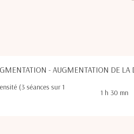
IGMENTATION - AUGMENTATION DE LA 
nsité (3 séances sur 1
1 h 30 mn