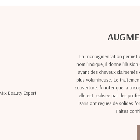
AUGMEN
La tricopigmentation permet d
nom l’indique, il donne l’illusi
ayant des cheveux clairsemés o
plus volumineuse. Le traitement p
couverture. À noter que la tric
elle est réalisée par des prof
Paris ont reçues de solides fo
Faites conf