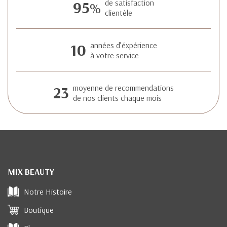
95
de satisfaction
%
clientèle
10
années d’éxpérience
à votre service
23
moyenne de recommendations
de nos clients chaque mois
MIX BEAUTY
Notre Histoire
Boutique