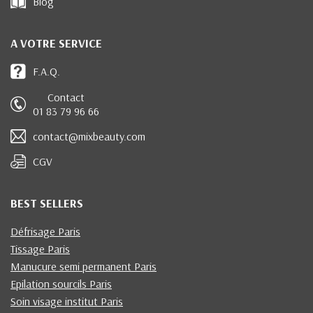
Blog
A VOTRE SERVICE
F.A.Q.
Contact
01 83 79 96 66
contact@mixbeauty.com
CGV
BEST SELLERS
Défrisage Paris
Tissage Paris
Manucure semi permanent Paris
Epilation sourcils Paris
Soin visage institut Paris