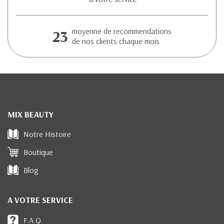
23
moyenne de recommendations
de nos clients chaque mois
MIX BEAUTY
Notre Histoire
Boutique
Blog
A VOTRE SERVICE
F.A.Q.