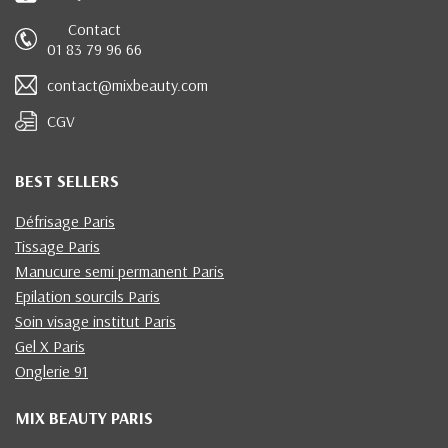
Contact
01 83 79 96 66
contact@mixbeauty.com
CGV
BEST SELLERS
Défrisage Paris
Tissage Paris
Manucure semi permanent Paris
Epilation sourcils Paris
Soin visage institut Paris
Gel X Paris
Onglerie 91
MIX BEAUTY PARIS