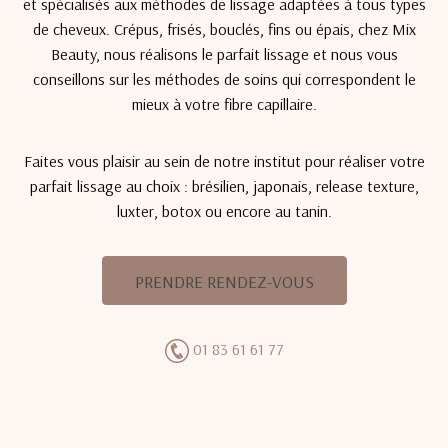
et spécialisés aux méthodes de lissage adaptées à tous types
de cheveux. Crépus, frisés, bouclés, fins ou épais, chez Mix
Beauty, nous réalisons le parfait lissage et nous vous
conseillons sur les méthodes de soins qui correspondent le
mieux à votre fibre capillaire.
Faites vous plaisir au sein de notre institut pour réaliser votre
parfait lissage au choix : brésilien, japonais, release texture,
luxter, botox ou encore au tanin.
PRENDRE RENDEZ-VOUS
01 83 61 61 77