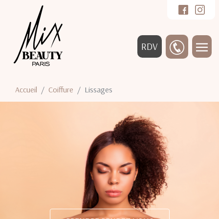
RDV
Accueil
Coiffure
Lissages