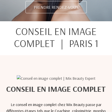
PRENDRE RENDEZ-VOUS
CONSEIL EN IMAGE
COMPLET ｜ PARIS 1
CONSEIL EN IMAGE COMPLET
Le conseil en image complet chez Mix Beauty passe par
différentes étapes tels que le Coaching, colorimétrie, morpho