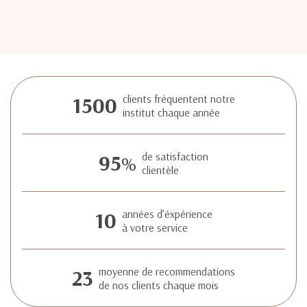
1500
clients fréquentent notre
institut chaque année
95
de satisfaction
%
clientèle
10
années d’éxpérience
à votre service
23
moyenne de recommendations
de nos clients chaque mois