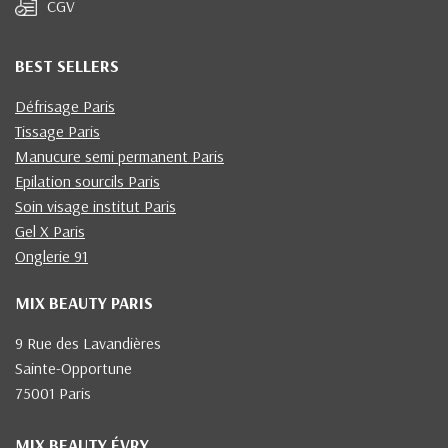
CGV
BEST SELLERS
Défrisage Paris
Tissage Paris
Manucure semi permanent Paris
Epilation sourcils Paris
Soin visage institut Paris
Gel X Paris
Onglerie 91
MIX BEAUTY PARIS
9 Rue des Lavandières
Sainte-Opportune
75001 Paris
MIX BEAUTY ÉVRY