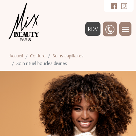
RDV
Accueil
Coiffure
Soins capillaires
Soin rituel boucles divines