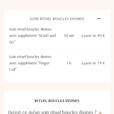
SOIN RITUEL BOUCLES DIVINES
Soin rituel boucles divines
avec supplément "Wash and
50 mn
69 €
à partir de
Go"
Soin rituel boucles divines
avec supplément "Finger
1 h
79 €
à partir de
Coil"
RITUEL BOUCLES DIVINES
Qu’est-ce qu’un soin rituel boucles divines ?