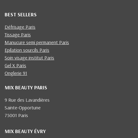
BEST SELLERS
Défrisage Paris
Tissage Paris
Manucure semi permanent Paris
Epilation sourcils Paris
Soin visage institut Paris
Gel X Paris
Onglerie 91
MIX BEAUTY PARIS
9 Rue des Lavandières
Sainte-Opportune
75001 Paris
MIX BEAUTY ÉVRY