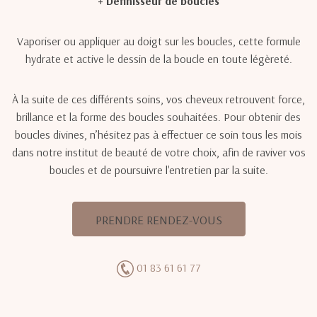
+ Définisseur de boucles
Vaporiser ou appliquer au doigt sur les boucles, cette formule
hydrate et active le dessin de la boucle en toute légèreté.
À la suite de ces différents soins, vos cheveux retrouvent force,
brillance et la forme des boucles souhaitées. Pour obtenir des
boucles divines, n’hésitez pas à effectuer ce soin tous les mois
dans notre institut de beauté de votre choix, afin de raviver vos
boucles et de poursuivre l'entretien par la suite.
PRENDRE RENDEZ-VOUS
01 83 61 61 77