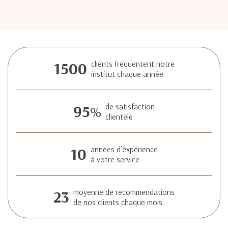
1500
clients fréquentent notre
institut chaque année
95
de satisfaction
%
clientèle
10
années d’éxpérience
à votre service
23
moyenne de recommendations
de nos clients chaque mois