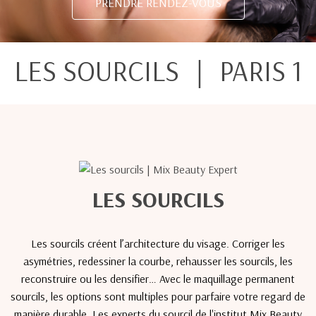
PRENDRE RENDEZ-VOUS
LES SOURCILS ｜ PARIS 1
LES SOURCILS
Les sourcils créent l’architecture du visage. Corriger les
asymétries, redessiner la courbe, rehausser les sourcils, les
reconstruire ou les densifier… Avec le maquillage permanent
sourcils, les options sont multiples pour parfaire votre regard de
manière durable. Les experts du sourcil de l'institut Mix Beauty