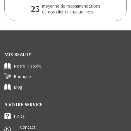
23
moyenne de recommendations
de nos clients chaque mois
MIX BEAUTY
Notre Histoire
Boutique
Blog
A VOTRE SERVICE
F.A.Q.
Contact