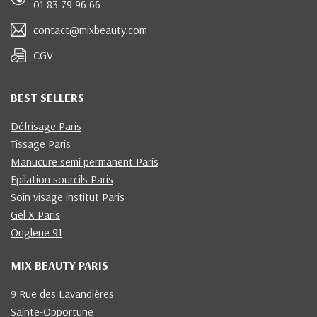
01 83 79 96 66
contact@mixbeauty.com
CGV
BEST SELLERS
Défrisage Paris
Tissage Paris
Manucure semi permanent Paris
Epilation sourcils Paris
Soin visage institut Paris
Gel X Paris
Onglerie 91
MIX BEAUTY PARIS
9 Rue des Lavandières
Sainte-Opportune