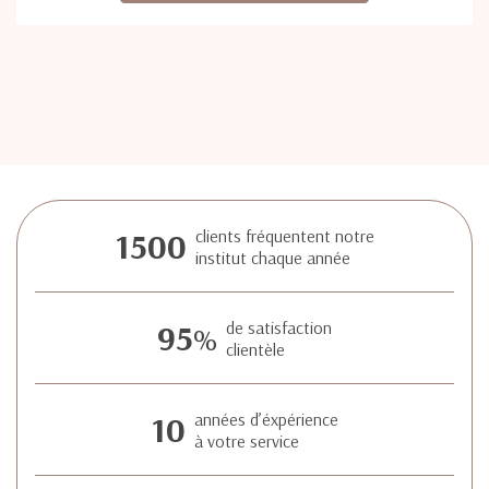
1500
clients fréquentent notre
institut chaque année
95
de satisfaction
%
clientèle
10
années d’éxpérience
à votre service