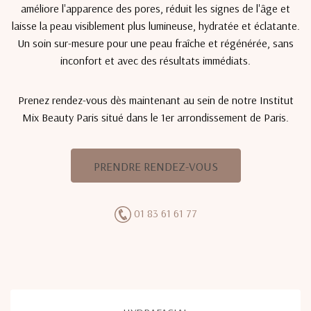
améliore l'apparence des pores, réduit les signes de l'âge et
laisse la peau visiblement plus lumineuse, hydratée et éclatante.
Un soin sur-mesure pour une peau fraîche et régénérée, sans
inconfort et avec des résultats immédiats.
Prenez rendez-vous dès maintenant au sein de notre Institut
Mix Beauty Paris situé dans le 1er arrondissement de Paris.
PRENDRE RENDEZ-VOUS
01 83 61 61 77