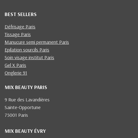
BEST SELLERS
Défrisage Paris
Tissage Paris
Manucure semi permanent Paris
Epilation sourcils Paris
Soin visage institut Paris
Gel X Paris
Onglerie 91
MIX BEAUTY PARIS
9 Rue des Lavandières
Sainte-Opportune
75001 Paris
MIX BEAUTY ÉVRY