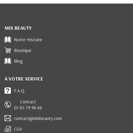
MIX BEAUTY
Notre Histoire
Boutique
Blog
A VOTRE SERVICE
F.A.Q.
Contact
01 83 79 96 66
contact@mixbeauty.com
CGV