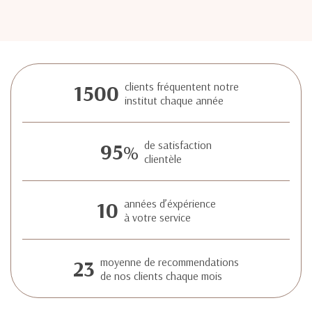
1500
clients fréquentent notre
institut chaque année
95
de satisfaction
%
clientèle
10
années d’éxpérience
à votre service
23
moyenne de recommendations
de nos clients chaque mois