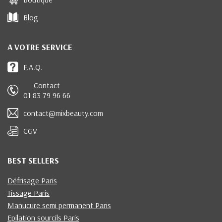
Blog
A VOTRE SERVICE
F.A.Q.
Contact
01 83 79 96 66
contact@mixbeauty.com
CGV
BEST SELLERS
Défrisage Paris
Tissage Paris
Manucure semi permanent Paris
Epilation sourcils Paris