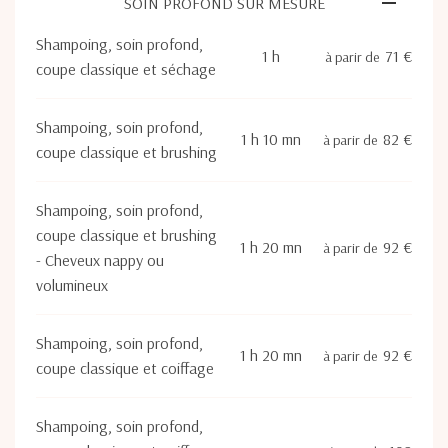
SOIN PROFOND SUR MESURE
Shampoing, soin profond,
1 h
71 €
à parir de
coupe classique et séchage
Shampoing, soin profond,
1 h 10 mn
82 €
à parir de
coupe classique et brushing
Shampoing, soin profond,
coupe classique et brushing
1 h 20 mn
92 €
à parir de
- Cheveux nappy ou
volumineux
Shampoing, soin profond,
1 h 20 mn
92 €
à parir de
coupe classique et coiffage
Shampoing, soin profond,