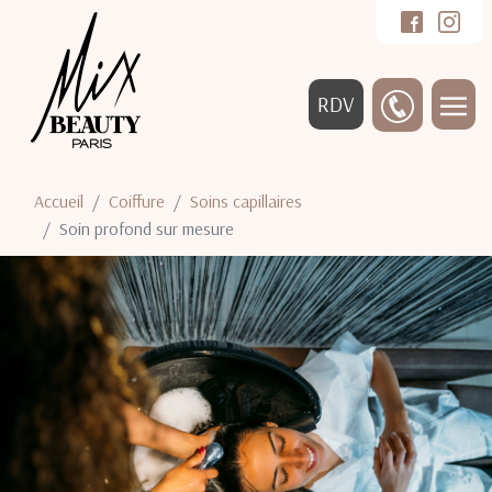
RDV
Accueil
Coiffure
Soins capillaires
Soin profond sur mesure