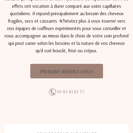
effets ont vocation à durer comparé aux soins capillaires
quotidiens. Il répond principalement au besoin des cheveux
fragiles, secs et cassants. N'hésitez plus à vous tourner vers
nos équipes de coiffeurs expérimentés pour vous conseiller et
vous accompagner au mieux dans le choix de votre soin profond
qui peut varier selon les besoins et la nature de vos cheveux
qu'il soit bouclé, frisé ou crépus.
PRENDRE RENDEZ-VOUS
01 83 61 61 77