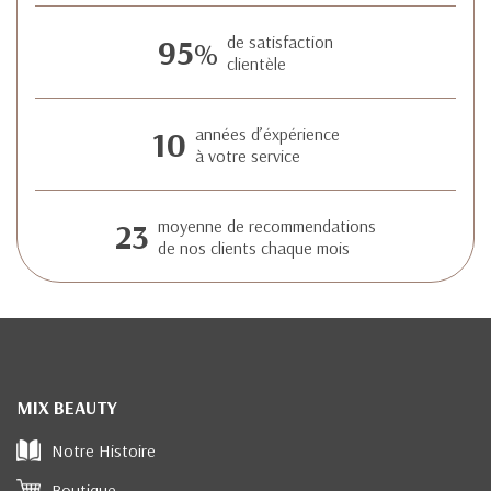
95
de satisfaction
%
clientèle
10
années d’éxpérience
à votre service
23
moyenne de recommendations
de nos clients chaque mois
MIX BEAUTY
Notre Histoire
Boutique