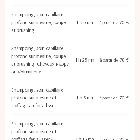
Shampoing, soin capillaire
profond sur mesure, coupe
1 h 5 mn
70 €
à partir de
et brushing
Shampoing, soin capillaire
profond sur mesure, coupe
1 h 25 mn
78 €
à partir de
et brushing -Cheveux Nappy
ou Volumineux
Shampoing, soin capillaire
profond sur mesure et
1 h 5 mn
70 €
à partir de
coiffage au fer à lisser
Shampoing, soin capillaire
profond sur mesure et
coiffage fer à lisser -
1 h 15 mn
80 €
à partir de