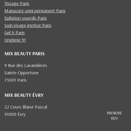
Tissage Paris
Manucure semi permanent Paris
Epilation sourcils Paris
Soin visage institut Paris
Gel X Paris
Onglerie 91
MIX BEAUTY PARIS
9 Rue des Lavandières
Sainte-Opportune
75001 Paris
MIX BEAUTY ÉVRY
22 Cours Blaise Pascal
PRENDRE
91000 Évry
RDV