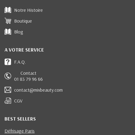
Notre Histoire
Boutique
Blog
A VOTRE SERVICE
F.A.Q.
Contact
01 83 79 96 66
contact@mixbeauty.com
CGV
BEST SELLERS
Défrisage Paris