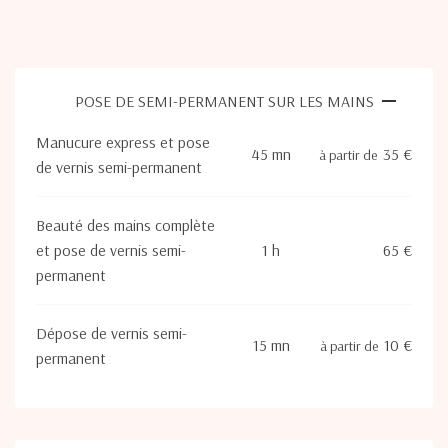
POSE DE SEMI-PERMANENT SUR LES MAINS
Manucure express et pose
45 mn
35 €
à partir de
de vernis semi-permanent
Beauté des mains complète
et pose de vernis semi-
1 h
65 €
permanent
Dépose de vernis semi-
15 mn
10 €
à partir de
permanent