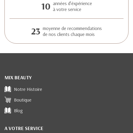
10
années d’éxpérience
à votre service
23
moyenne de recommendations
de nos clients chaque mois
MIX BEAUTY
Notre Histoire
Boutique
Blog
A VOTRE SERVICE