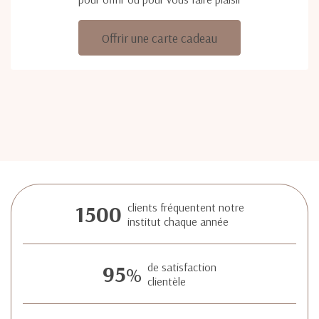
Offrir une carte cadeau
1500
clients fréquentent notre
institut chaque année
95
de satisfaction
%
clientèle