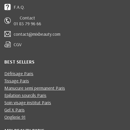
F.A.Q.
Contact
01 83 79 96 66
contact@mixbeauty.com
CGV
BEST SELLERS
Défrisage Paris
Tissage Paris
Manucure semi permanent Paris
Epilation sourcils Paris
Soin visage institut Paris
Gel X Paris
Onglerie 91