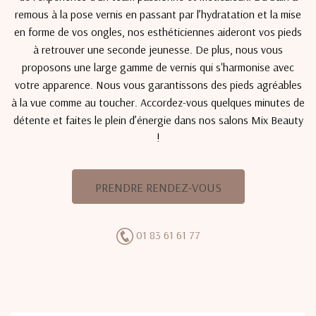
remous à la pose vernis en passant par l’hydratation et la mise
en forme de vos ongles, nos esthéticiennes aideront vos pieds
à retrouver une seconde jeunesse. De plus, nous vous
proposons une large gamme de vernis qui s'harmonise avec
votre apparence. Nous vous garantissons des pieds agréables
à la vue comme au toucher. Accordez-vous quelques minutes de
détente et faites le plein d’énergie dans nos salons Mix Beauty
!
PRENDRE RENDEZ-VOUS
01 83 61 61 77