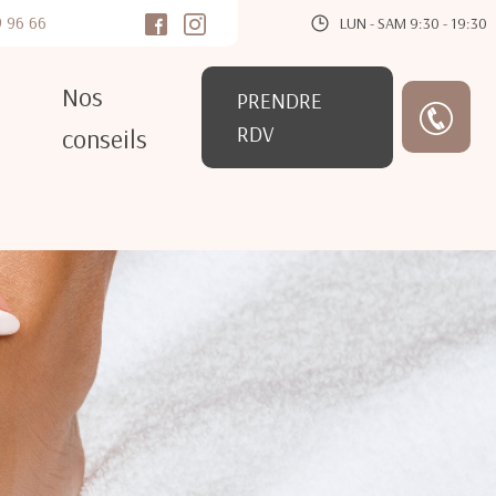
9 96 66
LUN - SAM 9:30 - 19:30
Nos
PRENDRE
RDV
conseils