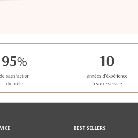
95
10
%
de satisfaction
années d’éxpérience
clientèle
à votre service
VICE
BEST SELLERS