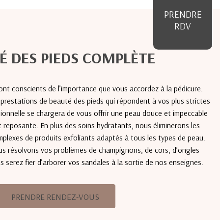
PRENDRE
RDV
É DES PIEDS COMPLÈTE
nt conscients de l’importance que vous accordez à la pédicure.
prestations de beauté des pieds qui répondent à vos plus strictes
ionnelle se chargera de vous offrir une peau douce et impeccable
reposante. En plus des soins hydratants, nous éliminerons les
plexes de produits exfoliants adaptés à tous les types de peau.
ous résolvons vos problèmes de champignons, de cors, d’ongles
us serez fier d’arborer vos sandales à la sortie de nos enseignes.
PRENDRE RENDEZ-VOUS