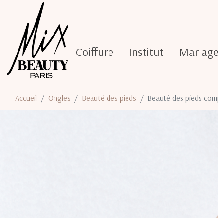
Coiffure
Institut
Mariag
Accueil
Ongles
Beauté des pieds
Beauté des pieds com