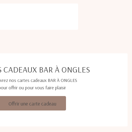
S CADEAUX BAR À ONGLES
vrez nos cartes cadeaux BAR À ONGLES
pour offrir ou pour vous faire plaisir
Offrir une carte cadeau