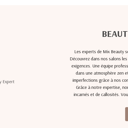
BEAUT
Les experts de Mix Beauty so
Découvrez dans nos salons les 
exigences. Une équipe profess
dans une atmosphère zen et 
imperfections grâce à nos com
Grâce à notre expertise, n
incarnés et de callosités. Vo