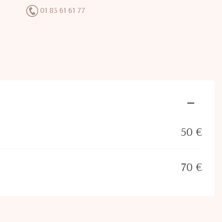
01 83 61 61 77
50 €
70 €