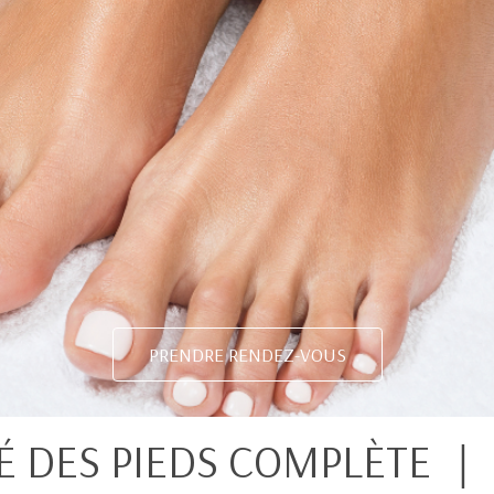
PRENDRE RENDEZ-VOUS
É DES PIEDS COMPLÈTE ｜ P