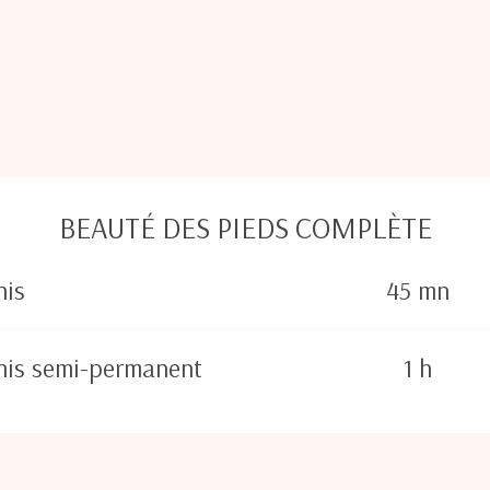
BEAUTÉ DES PIEDS COMPLÈTE
nis
45 mn
rnis semi-permanent
1 h